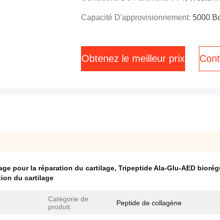
Capacité D'approvisionnement:
5000 Bo
Obtenez le meilleur prix
Cont
ge pour la réparation du cartilage
,
Tripeptide Ala-Glu-AED biorégu
ion du cartilage
Catégorie de
Peptide de collagène
produit: