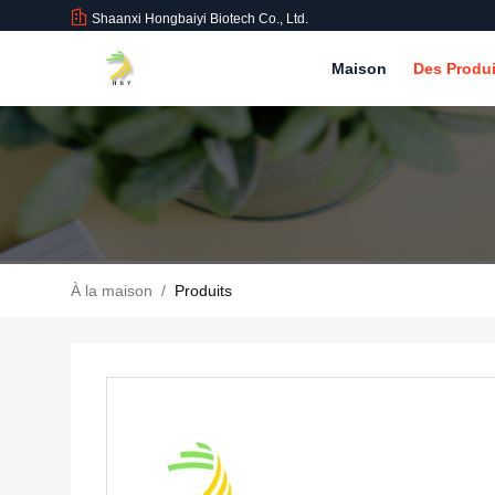
Shaanxi Hongbaiyi Biotech Co., Ltd.
Maison
Des Produ
À la maison
/
Produits