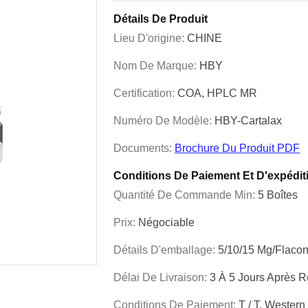
Détails De Produit
Lieu D'origine:
CHINE
Nom De Marque:
HBY
Certification:
COA, HPLC MR
Numéro De Modèle:
HBY-Cartalax
Documents:
Brochure Du Produit PDF
Conditions De Paiement Et D'expédit
Quantité De Commande Min:
5 Boîtes
Prix:
Négociable
Détails D'emballage:
5/10/15 Mg/flacon
Délai De Livraison:
3 À 5 Jours Après 
Conditions De Paiement:
T / T, Wester