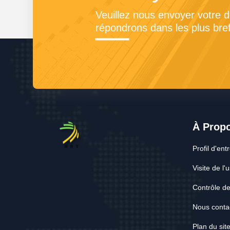
Veuillez nous envoyer votre 
répondrons dans les plus bref
À Prop
Profil d'ent
Visite de l'
Contrôle de
Nous conta
Plan du sit