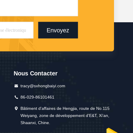
Envoyez
Nous Contacter
tracy@sxhongbaiyi.com
86-029-86101461
Bâtiment d'affaires de Hengjia, route de No.115
Weiyang, zone de développement d'E&T, Xi'an,
Shaanxi, Chine.