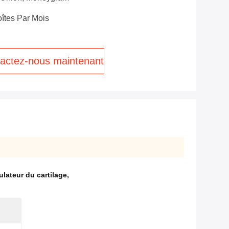
îtes Par Mois
actez-nous maintenant
lateur du cartilage
,