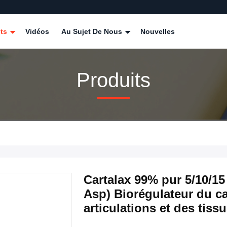
its
Vidéos
Au Sujet De Nous
Nouvelles
Produits
Cartalax 99% pur 5/10/15
Asp) Biorégulateur du ca
articulations et des tiss