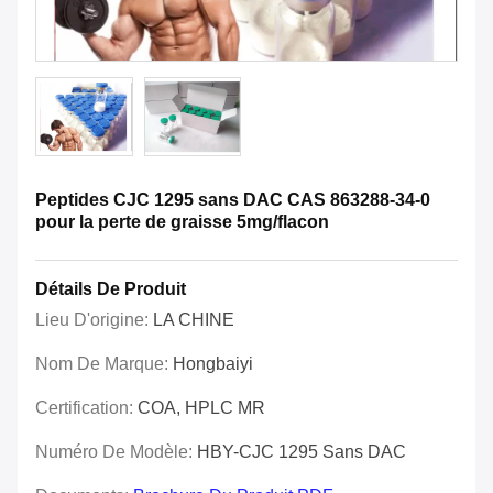
Peptides CJC 1295 sans DAC CAS 863288-34-0
pour la perte de graisse 5mg/flacon
Détails De Produit
Lieu D'origine:
LA CHINE
Nom De Marque:
Hongbaiyi
Certification:
COA, HPLC MR
Numéro De Modèle:
HBY-CJC 1295 Sans DAC