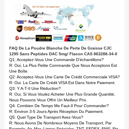
FAQ De La Poudre Blanche De Perte De Graisse CJC
1295 Sans Peptides DAC 5mg/ Flacon CAS 863288-34-0
Q1: Acceptez-Vous Une Commande D'échantillons?
R: Oui, La Plus Petite Commande Que Nous Acceptons Est
Une Boîte.
Q2: Acceptez-Vous Une Carte De Crédit Commerciale VISA?
R: Oui. La Carte De Crédit VISA Est Dans Notre Paiement.
Q3: Y A-T-Il Une Réduction?
R: Oui, Si Vous Voulez Acheter Une Plus Grande Quantité,
Nous Pouvons Vous Offrir Un Meilleur Prix.
Q4: Combien De Temps Me Faut-Il Pour Commander?
R: Environ 3-5 Jours Après Réception Du Paiement.
Q5: Quel Type De Transport Avez-Vous?
R: Nous Avons De Nombreux Moyens De Transport, Par
Exemple: Air, Mer, Lignes Spéciales, TNT, FEDEX, EMS, Etc.