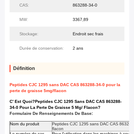
CAS:
863288-34-0
MW:
3367,89
Stockage:
Endroit sec frais
Durée de conservation:
2 ans
Définition
Peptides CJC 1295 sans DAC CAS 863288-34-0 pour la
perte de graisse 5mg/flacon
C' Est Quoi?
Peptides CJC 1295 Sans DAC CAS 863288-
34-0 Pour La Perte De Graisse 5 Mg/ Flacon
?
Formulaire De Renseignements De Base:
Nom du produit
Peptides CJC 1295 sans DAC CAS 863288-3
flacon
Le numéro de cas.
Pour l'utilisation dans les machines à coud