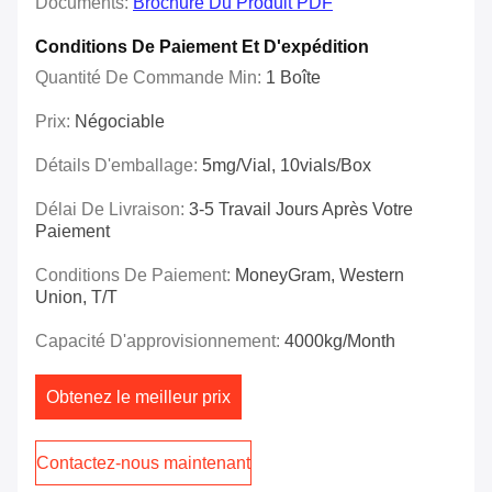
Documents:
Brochure Du Produit PDF
Conditions De Paiement Et D'expédition
Quantité De Commande Min:
1 Boîte
Prix:
Négociable
Détails D'emballage:
5mg/vial, 10vials/box
Délai De Livraison:
3-5 Travail Jours Après Votre
Paiement
Conditions De Paiement:
MoneyGram, Western
Union, T/T
Capacité D'approvisionnement:
4000kg/Month
Obtenez le meilleur prix
Contactez-nous maintenant