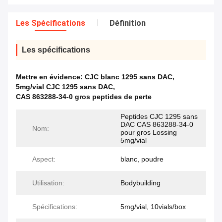
Les Spécifications
Définition
Les spécifications
Mettre en évidence:
CJC blanc 1295 sans DAC
,
5mg/vial CJC 1295 sans DAC
,
CAS 863288-34-0 gros peptides de perte
Peptides CJC 1295 sans
DAC CAS 863288-34-0
Nom:
pour gros Lossing
5mg/vial
Aspect:
blanc, poudre
Utilisation:
Bodybuilding
Spécifications:
5mg/vial, 10vials/box