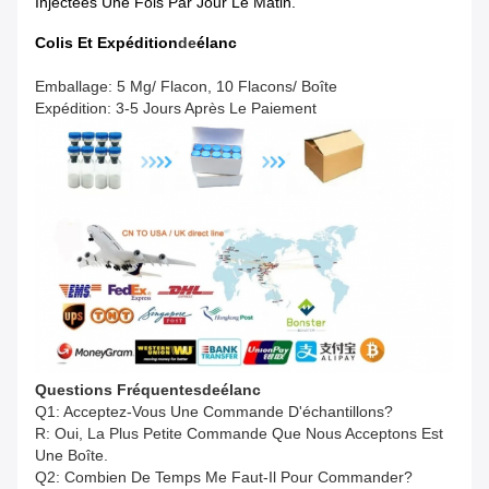
Injectées Une Fois Par Jour Le Matin.
Colis Et Expédition
De
Élanc
Emballage: 5 Mg/ Flacon, 10 Flacons/ Boîte
Expédition: 3-5 Jours Après Le Paiement
Questions Fréquentes
De
Élanc
Q1: Acceptez-Vous Une Commande D'échantillons?
R: Oui, La Plus Petite Commande Que Nous Acceptons Est
Une Boîte.
Q2: Combien De Temps Me Faut-Il Pour Commander?