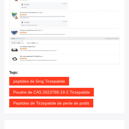
Tags:
peptides de 5mg Tirzepatide
Poudre de CAS 2023788-19-2 Tirzepatide
Peptides de Tirzepatide de perte de poids