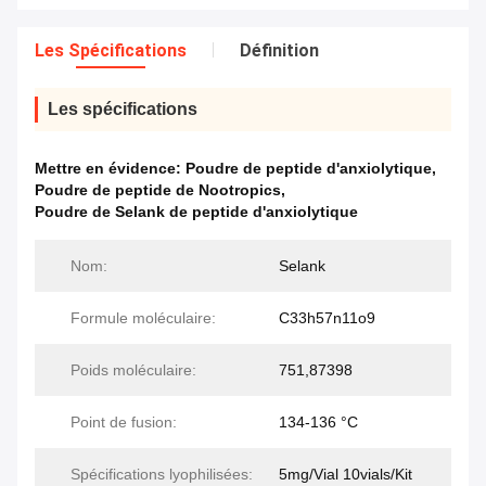
Les Spécifications
Définition
Les spécifications
Mettre en évidence:
Poudre de peptide d'anxiolytique
,
Poudre de peptide de Nootropics
,
Poudre de Selank de peptide d'anxiolytique
Nom:
Selank
Formule moléculaire:
C33h57n11o9
Poids moléculaire:
751,87398
Point de fusion:
134-136 °C
Spécifications lyophilisées:
5mg/Vial 10vials/Kit