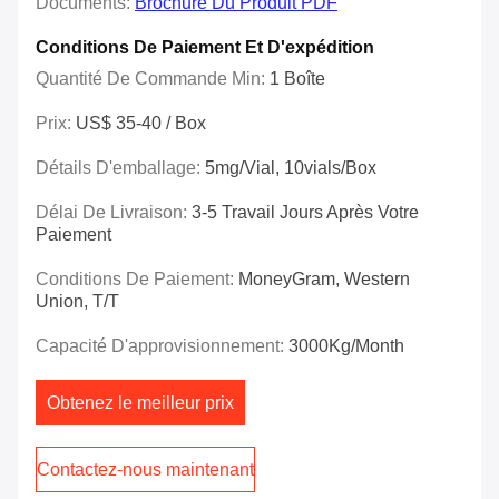
Documents:
Brochure Du Produit PDF
Conditions De Paiement Et D'expédition
Quantité De Commande Min:
1 Boîte
Prix:
US$ 35-40 / Box
Détails D'emballage:
5mg/vial, 10vials/box
Délai De Livraison:
3-5 Travail Jours Après Votre
Paiement
Conditions De Paiement:
MoneyGram, Western
Union, T/T
Capacité D'approvisionnement:
3000Kg/Month
Obtenez le meilleur prix
Contactez-nous maintenant