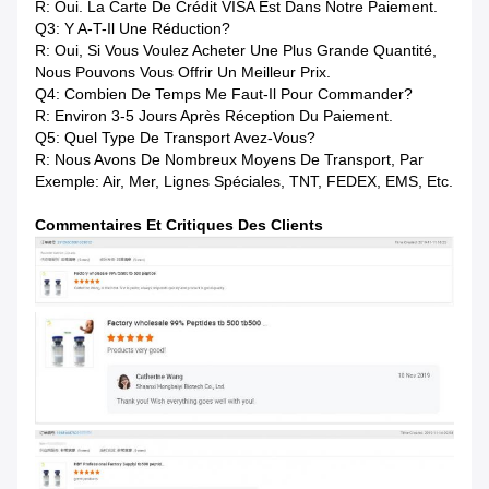
R: Oui. La Carte De Crédit VISA Est Dans Notre Paiement.
Q3: Y A-T-Il Une Réduction?
R: Oui, Si Vous Voulez Acheter Une Plus Grande Quantité,
Nous Pouvons Vous Offrir Un Meilleur Prix.
Q4: Combien De Temps Me Faut-Il Pour Commander?
R: Environ 3-5 Jours Après Réception Du Paiement.
Q5: Quel Type De Transport Avez-Vous?
R: Nous Avons De Nombreux Moyens De Transport, Par
Exemple: Air, Mer, Lignes Spéciales, TNT, FEDEX, EMS, Etc.
Commentaires Et Critiques Des Clients