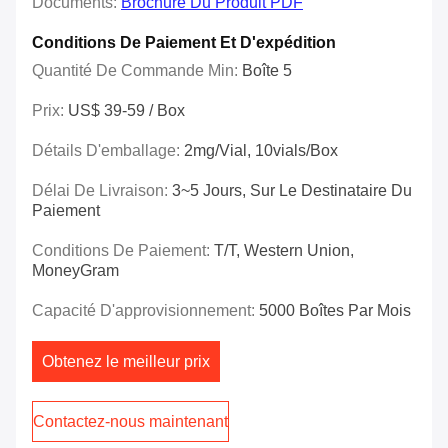
Documents:
Brochure Du Produit PDF
Conditions De Paiement Et D'expédition
Quantité De Commande Min:
Boîte 5
Prix:
US$ 39-59 / Box
Détails D'emballage:
2mg/vial, 10vials/Box
Délai De Livraison:
3~5 Jours, Sur Le Destinataire Du
Paiement
Conditions De Paiement:
T/T, Western Union,
MoneyGram
Capacité D'approvisionnement:
5000 Boîtes Par Mois
Obtenez le meilleur prix
Contactez-nous maintenant