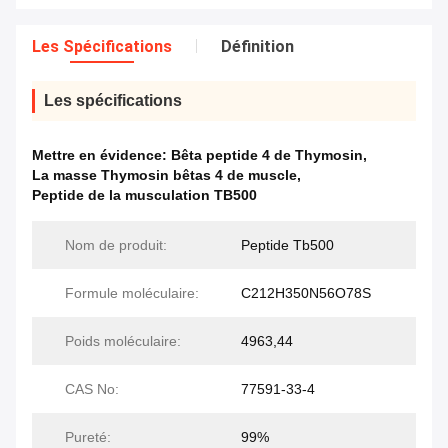
Les Spécifications
Définition
Les spécifications
Mettre en évidence:
Bêta peptide 4 de Thymosin
,
La masse Thymosin bêtas 4 de muscle
,
Peptide de la musculation TB500
Nom de produit:
Peptide Tb500
Formule moléculaire:
C212H350N56O78S
Poids moléculaire:
4963,44
CAS No:
77591-33-4
Pureté:
99%