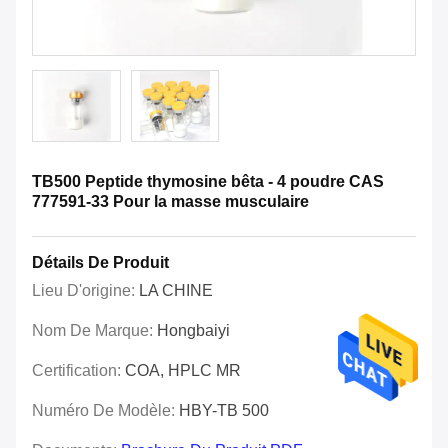
TB500 Peptide thymosine bêta - 4 poudre CAS
777591-33 Pour la masse musculaire
Détails De Produit
Lieu D'origine:
LA CHINE
Nom De Marque:
Hongbaiyi
Certification:
COA, HPLC MR
Numéro De Modèle:
HBY-TB 500