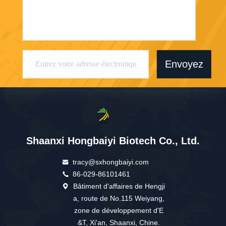
Envoyez
Shaanxi Hongbaiyi Biotech Co., Ltd.
tracy@sxhongbaiyi.com
86-029-86101461
Bâtiment d'affaires de Hengji
a, route de No.115 Weiyang,
zone de développement d'E
&T, Xi'an, Shaanxi, Chine.