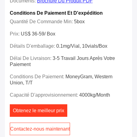
Documents:
Brochure Du Produit PDF
Conditions De Paiement Et D'expédition
Quantité De Commande Min:
5box
Prix:
US$ 36-59/ Box
Détails D'emballage:
0.1mg/vial, 10vials/box
Délai De Livraison:
3-5 Travail Jours Après Votre
Paiement
Conditions De Paiement:
MoneyGram, Western
Union, T/T
Capacité D'approvisionnement:
4000kg/month
Obtenez le meilleur prix
Contactez-nous maintenant