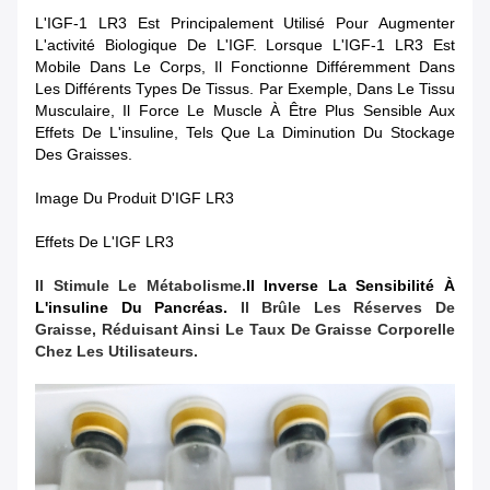
L'IGF-1 LR3 Est Principalement Utilisé Pour Augmenter
L'activité Biologique De L'IGF. Lorsque L'IGF-1 LR3 Est
Mobile Dans Le Corps, Il Fonctionne Différemment Dans
Les Différents Types De Tissus. Par Exemple, Dans Le Tissu
Musculaire, Il Force Le Muscle À Être Plus Sensible Aux
Effets De L'insuline, Tels Que La Diminution Du Stockage
Des Graisses.
Image Du Produit D'IGF LR3
Effets De L'IGF LR3
Il Stimule Le Métabolisme.
Il Inverse La Sensibilité À
L'insuline Du Pancréas.
Il Brûle Les Réserves De
Graisse, Réduisant Ainsi Le Taux De Graisse Corporelle
Chez Les Utilisateurs.