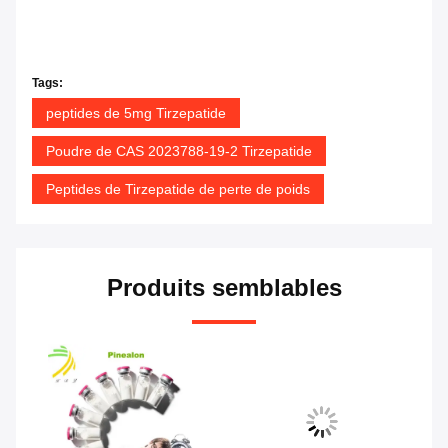
Tags:
peptides de 5mg Tirzepatide
Poudre de CAS 2023788-19-2 Tirzepatide
Peptides de Tirzepatide de perte de poids
Produits semblables