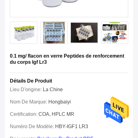
0.1 mg/ flacon en verre Peptides de renforcement
du corps Igf Lr3
Détails De Produit
Lieu D'origine:
La Chine
Nom De Marque:
Hongbaiyi
Certification:
COA, HPLC MR
Numéro De Modèle:
HBY-IGF1 LR3