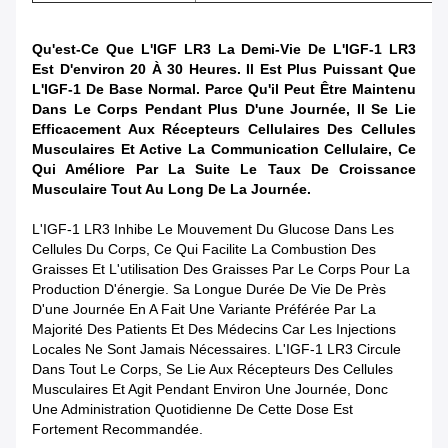
Qu'est-Ce Que L'IGF LR3
La Demi-Vie De L'IGF-1 LR3
Est D'environ 20 À 30 Heures. Il Est Plus Puissant Que
L'IGF-1 De Base Normal. Parce Qu'il Peut Être Maintenu
Dans Le Corps Pendant Plus D'une Journée, Il Se Lie
Efficacement Aux Récepteurs Cellulaires Des Cellules
Musculaires Et Active La Communication Cellulaire, Ce
Qui Améliore Par La Suite Le Taux De Croissance
Musculaire Tout Au Long De La Journée.
L'IGF-1 LR3 Inhibe Le Mouvement Du Glucose Dans Les
Cellules Du Corps, Ce Qui Facilite La Combustion Des
Graisses Et L'utilisation Des Graisses Par Le Corps Pour La
Production D'énergie. Sa Longue Durée De Vie De Près
D'une Journée En A Fait Une Variante Préférée Par La
Majorité Des Patients Et Des Médecins Car Les Injections
Locales Ne Sont Jamais Nécessaires. L'IGF-1 LR3 Circule
Dans Tout Le Corps, Se Lie Aux Récepteurs Des Cellules
Musculaires Et Agit Pendant Environ Une Journée, Donc
Une Administration Quotidienne De Cette Dose Est
Fortement Recommandée.