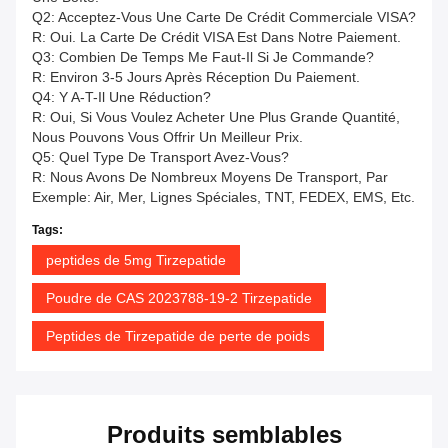
Q2: Acceptez-Vous Une Carte De Crédit Commerciale VISA?
R: Oui. La Carte De Crédit VISA Est Dans Notre Paiement.
Q3: Combien De Temps Me Faut-Il Si Je Commande?
R: Environ 3-5 Jours Après Réception Du Paiement.
Q4: Y A-T-Il Une Réduction?
R: Oui, Si Vous Voulez Acheter Une Plus Grande Quantité,
Nous Pouvons Vous Offrir Un Meilleur Prix.
Q5: Quel Type De Transport Avez-Vous?
R: Nous Avons De Nombreux Moyens De Transport, Par
Exemple: Air, Mer, Lignes Spéciales, TNT, FEDEX, EMS, Etc.
Tags:
peptides de 5mg Tirzepatide
Poudre de CAS 2023788-19-2 Tirzepatide
Peptides de Tirzepatide de perte de poids
Produits semblables