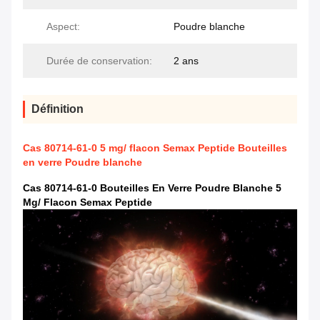
Aspect:
Poudre blanche
Durée de conservation:
2 ans
Définition
Cas 80714-61-0 5 mg/ flacon Semax Peptide Bouteilles
en verre Poudre blanche
Cas 80714-61-0 Bouteilles En Verre Poudre Blanche 5
Mg/ Flacon Semax Peptide