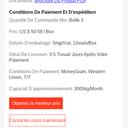
Documents:
Brochure Du Produit PDF
Conditions De Paiement Et D'expédition
Quantité De Commande Min:
Boîte 5
Prix:
US $ 50-58 / Box
Détails D'emballage:
5mg/vial, 10vials/box
Délai De Livraison:
3-5 Travail Jours Après Votre
Paiement
Conditions De Paiement:
MoneyGram, Western
Union, T/T
Capacité D'approvisionnement:
3000kg/Month
Obtenez le meilleur prix
Contactez-nous maintenant