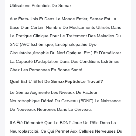
Utilisations Potentiels De Semax.
Aux États-Unis Et Dans Le Monde Entier, Semax Est La
Base D'un Certain Nombre De Médicaments Utilisés Dans
La Pratique Clinique Pour Le Traitement Des Maladies Du
SNC (AVC Ischémique, Encéphalopathie Dys-
Circulatoire,atrophie Du Nerf Optique, Etc.) Et D'améliorer
La Capacité D'adaptation Dans Des Conditions Extrêmes
Chez Les Personnes En Bonne Santé.
Quel Est L' Effet De Semax
Peptide
Le Travail?
Le Sémax Augmente Les Niveaux De Facteur
Neurotrophique Dérivé Du Cerveau (BDNF).la Naissance
De Nouveaux Neurones Dans Le Cerveau.
Il A Été Démontré Que Le BDNF Joue Un Rôle Dans La
Neuroplasticité, Ce Qui Permet Aux Cellules Nerveuses Du