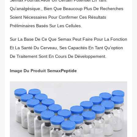
Semax Pourrait Avoir Un Certain Potentiel En Tant
Qu'analgésique., Bien Que Beaucoup Plus De Recherches
Soient Nécessaires Pour Confirmer Ces Résultats
Préliminaires Basés Sur Les Cellules.
Sur La Base De Ce Que Semax Peut Faire Pour La Fonction
Et La Santé Du Cerveau, Ses Capacités En Tant Qu'option
De Traitement Sont En Cours De Développement.
Image Du Produit Semax
Peptide