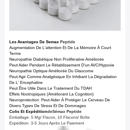
Les Avantages De Semax
Peptide
Augmentation De L'attention Et De La Mémoire À Court
Terme
Neuropathie Diabétique Non Proliférative Améliorée
Peut Aider Pendant Le Rétablissement D'un AVC/hypoxie
Neuropathie Optique Améliorée Du Glaucome
Peut Agir Comme Analgésique En Inhibant La Dégradation
De L' Encephaline
Peut Être Utile Dans Le Traitement Du TDAH
Effets Nootropiques (améliorant La Cognition)
Neuroprotection: Peut Aider À Protéger Le Cerveau De
Divers Types De Stress Et De Dommages
Colis Et Expédition
De
Sémax
Peptide
Emballage: 5 Mg/ Flacon, 10 Flacons/ Boîte
Expédition: 3-5 Jours Après Le Paiement