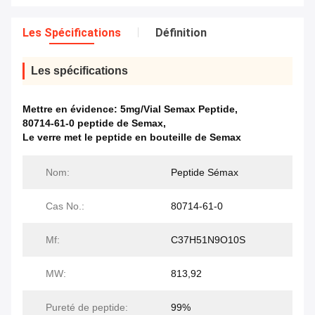
Les Spécifications
Définition
Les spécifications
Mettre en évidence:
5mg/Vial Semax Peptide
,
80714-61-0 peptide de Semax
,
Le verre met le peptide en bouteille de Semax
Nom:
Peptide Sémax
Cas No.:
80714-61-0
Mf:
C37H51N9O10S
MW:
813,92
Pureté de peptide:
99%