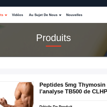
its
Vidéos
Au Sujet De Nous
Nouvelles
Produits
Peptides 5mg Thymosin 
l'analyse TB500 de CLH
Détails De Produit