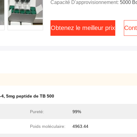
Capacité D'approvisionnement:
5000 Bo
Obtenez le meilleur prix
Cont
-4
,
5mg peptide de TB 500
Pureté:
99%
Poids moléculaire:
4963.44