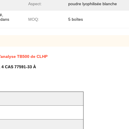
Aspect:
poudre lyophilisée blanche
é,
 dans
MOQ:
5 boîtes
l'analyse TB500 de CLHP
 4 CAS 77591-33 À