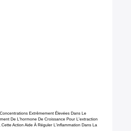
n Concentrations Extrêmement Élevées Dans Le
gment De L'hormone De Croissance Pour L'extraction
in.Cette Action Aide À Réguler L'inflammation Dans La