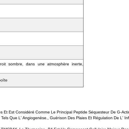
oit sombre, dans une atmosphère inerte,
boîte
és Et Est Considéré Comme Le Principal Peptide Séquesteur De G-Actin
Tels Que L' Angiogenèse., Guérison Des Plaies Et Régulation De L' In