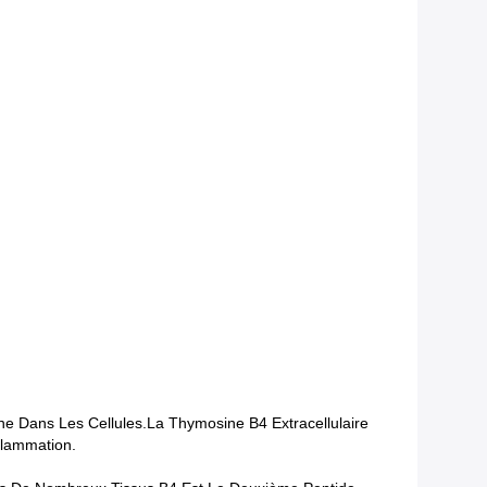
e Dans Les Cellules.La Thymosine Β4 Extracellulaire
flammation.