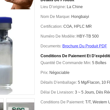
Lieu D'origine:
La Chine
Nom De Marque:
Hongbaiyi
Certification:
COA, HPLC MR
Numéro De Modèle:
HBY-TB 500
Documents:
Brochure Du Produit PDF
Conditions De Paiement Et D'expédit
Quantité De Commande Min:
5 Boîtes
Prix:
Négociable
Détails D'emballage:
5 Mg/flacon, 10 F
Délai De Livraison:
3 ~ 5 Jours, Dès R
Conditions De Paiement:
T/T, Western