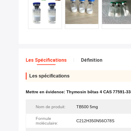
Les Spécifications
Définition
Les spécifications
Mettre en évidence:
Thymosin bêtas 4 CAS 77591-33
Nom de produit:
TB500 5mg
Formule
C212H350N56O78S
moléculaire: