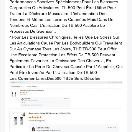
Performances Sportives.spécialement Pour Les Blessures
Corporelles Ou Articulaires. Tb-500 Peut Être Utilisé Pour
Traiter La Déchirure Musculaire, L'inflammation Des
Tendons Et Même Les Lésions Cutanées.Mais Dans De
Nombreux Cas, L'utilisation Du TB-500 Accélère Le
Processus De Guérison..
4Pour Les Blessures Chroniques, Telles Que Le Stress Sur
Les Articulations Causé Par Les Bodybuilders Qui Travaillent
Dur Au Gymnase Tous Les Jours, THE TB-500 Peut Offrir
Une Excellente Protection.Les Effets De TB-500 Peuvent
Également Favoriser La Croissance Des Cheveux., En
Particulier La Perte De Cheveux Causée Par L' Alopécie, Qui
Peut Être Inversée Par L' Utilisation De TB-500.
Les Commentaires
Des
500 TB
Je Suis Désolée.