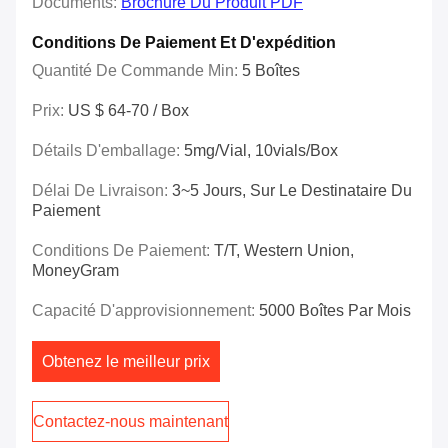
Documents:
Brochure Du Produit PDF
Conditions De Paiement Et D'expédition
Quantité De Commande Min:
5 Boîtes
Prix:
US $ 64-70 / Box
Détails D'emballage:
5mg/vial, 10vials/Box
Délai De Livraison:
3~5 Jours, Sur Le Destinataire Du
Paiement
Conditions De Paiement:
T/T, Western Union,
MoneyGram
Capacité D'approvisionnement:
5000 Boîtes Par Mois
Obtenez le meilleur prix
Contactez-nous maintenant