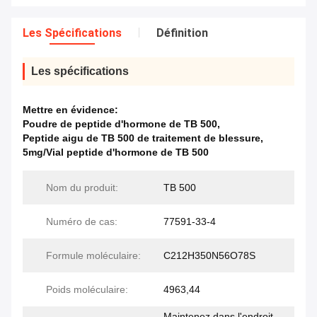
Les Spécifications
Définition
Les spécifications
Mettre en évidence:
Poudre de peptide d'hormone de TB 500
,
Peptide aigu de TB 500 de traitement de blessure
,
5mg/Vial peptide d'hormone de TB 500
Nom du produit:
TB 500
Numéro de cas:
77591-33-4
Formule moléculaire:
C212H350N56O78S
Poids moléculaire:
4963,44
Maintenez dans l'endroit