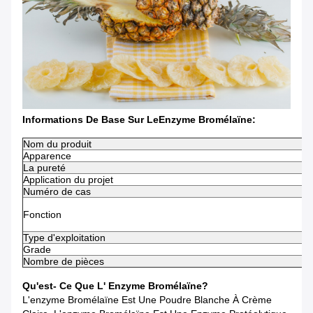
Informations De Base Sur Le
Enzyme Bromélaïne:
Nom du produit
Apparence
La pureté
Application du projet
Numéro de cas
Fonction
Type d'exploitation
Grade
Nombre de pièces
Qu'est- Ce Que L' Enzyme Bromélaïne?
L'enzyme Bromélaïne Est Une Poudre Blanche À Crème