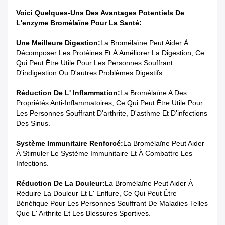
Voici Quelques-Uns Des Avantages Potentiels De
L'enzyme Bromélaïne Pour La Santé:
Une Meilleure Digestion:
La Bromélaïne Peut Aider À
Décomposer Les Protéines Et À Améliorer La Digestion, Ce
Qui Peut Être Utile Pour Les Personnes Souffrant
D'indigestion Ou D'autres Problèmes Digestifs.
Réduction De L' Inflammation:
La Bromélaïne A Des
Propriétés Anti-Inflammatoires, Ce Qui Peut Être Utile Pour
Les Personnes Souffrant D'arthrite, D'asthme Et D'infections
Des Sinus.
Système Immunitaire Renforcé:
La Bromélaïne Peut Aider
À Stimuler Le Système Immunitaire Et À Combattre Les
Infections.
Réduction De La Douleur:
La Bromélaïne Peut Aider À
Réduire La Douleur Et L' Enflure, Ce Qui Peut Être
Bénéfique Pour Les Personnes Souffrant De Maladies Telles
Que L' Arthrite Et Les Blessures Sportives.