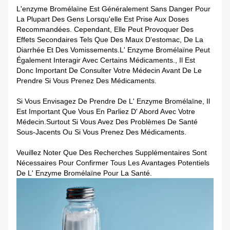
L'enzyme Bromélaïne Est Généralement Sans Danger Pour
La Plupart Des Gens Lorsqu'elle Est Prise Aux Doses
Recommandées. Cependant, Elle Peut Provoquer Des
Effets Secondaires Tels Que Des Maux D'estomac, De La
Diarrhée Et Des Vomissements.L' Enzyme Bromélaïne Peut
Également Interagir Avec Certains Médicaments., Il Est
Donc Important De Consulter Votre Médecin Avant De Le
Prendre Si Vous Prenez Des Médicaments.
Si Vous Envisagez De Prendre De L' Enzyme Bromélaïne, Il
Est Important Que Vous En Parliez D' Abord Avec Votre
Médecin.surtout Si Vous Avez Des Problèmes De Santé
Sous-Jacents Ou Si Vous Prenez Des Médicaments.
Veuillez Noter Que Des Recherches Supplémentaires Sont
Nécessaires Pour Confirmer Tous Les Avantages Potentiels
De L' Enzyme Bromélaïne Pour La Santé.