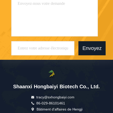
Envoyez
Shaanxi Hongbaiyi Biotech Co., Ltd.
tracy@sxhongbaiyi.com
86-029-86101461
Bâtiment d'affaires de Hengji