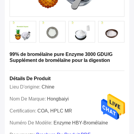
99% de bromélaïne pure Enzyme 3000 GDU/G
Supplément de bromélaïne pour la digestion
Détails De Produit
Lieu D'origine:
Chine
Nom De Marque:
Hongbaiyi
Certification:
COA, HPLC MR
Numéro De Modèle:
Enzyme HBY-Bromélaïne