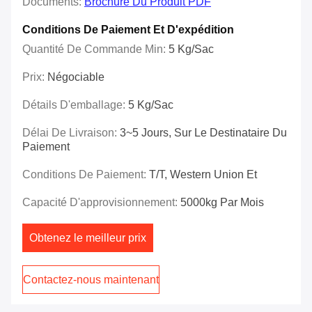
Documents:
Brochure Du Produit PDF
Conditions De Paiement Et D'expédition
Quantité De Commande Min:
5 Kg/sac
Prix:
Négociable
Détails D'emballage:
5 Kg/sac
Délai De Livraison:
3~5 Jours, Sur Le Destinataire Du
Paiement
Conditions De Paiement:
T/T, Western Union Et
Capacité D'approvisionnement:
5000kg Par Mois
Obtenez le meilleur prix
Contactez-nous maintenant