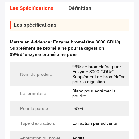
Les Spécifications
Définition
Les spécifications
Mettre en évidence:
Enzyme bromélaïne 3000 GDU/g
,
Supplément de bromélaïne pour la digestion
,
99% d' enzyme bromélaïne pure
99% de bromélaïne pure
Enzyme 3000 GDU/G
Nom du produit:
Supplément de bromélaïne
pour la digestion
Blanc pour écrémer la
Le formulaire:
poudre
Pour la pureté:
≥99%
Tupe d'extraction:
Extraction par solvants
Application du projet:
Additif