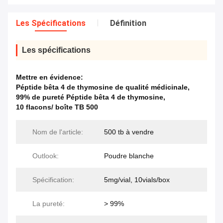
Les Spécifications
Définition
Les spécifications
Mettre en évidence:
Péptide bêta 4 de thymosine de qualité médicinale
,
99% de pureté Péptide bêta 4 de thymosine
,
10 flacons/ boîte TB 500
Nom de l'article:
500 tb à vendre
Outlook:
Poudre blanche
Spécification:
5mg/vial, 10vials/box
La pureté:
> 99%