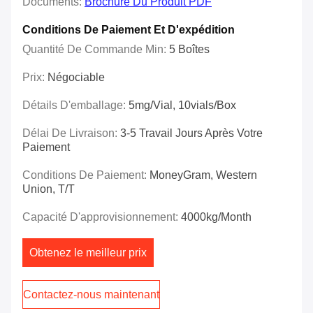
Documents:
Brochure Du Produit PDF
Conditions De Paiement Et D'expédition
Quantité De Commande Min:
5 Boîtes
Prix:
Négociable
Détails D'emballage:
5mg/vial, 10vials/box
Délai De Livraison:
3-5 Travail Jours Après Votre
Paiement
Conditions De Paiement:
MoneyGram, Western
Union, T/T
Capacité D'approvisionnement:
4000kg/Month
Obtenez le meilleur prix
Contactez-nous maintenant