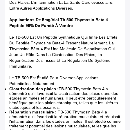
Des Plaies, L'inflammation Et La Santé Cardiovasculaire,
Entre Autres Applications Diverses.
Applications De 5mg/Vial Tb 500 Thymosin Beta 4
Peptide 99% De Pureté À Vendre
Le TB-500 Est Un Peptide Synthétique Qui Imite Les Effets
Du Peptide Thymosine Bêta-4 Présent Naturellement. La
Thymosine Bêta-4 Est Une Molécule De Signalisation Qui
Joue Un Rôle Dans La Cicatrisation Des Plaies, La
Régénération Des Tissus Et La Régulation Du Système
Immunitaire.
Le TB-500 Est Étudié Pour Diverses Applications
Potentielles, Notamment :
Cicatrisation des plaies :
TB-500 Thymosin Beta 4
a
démontré qu'il favorisait la cicatrisation des plaies dans des
études animales et humaines. Il peut être particulièrement
bénéfique pour les plaies chroniques, telles que les ulcères
diabétiques et les escarres.
Réparation musculaire :
TB-500
Thymosin Beta 4
a
démontré qu'il favorisait la réparation musculaire et réduisait
l'inflammation dans les études animales. Il est étudié comme
traitement potentiel des lésions musculaires, telles que les