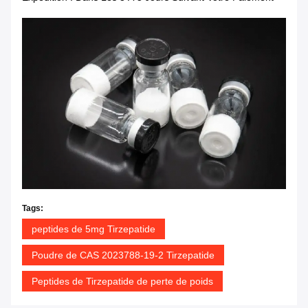
Tags:
peptides de 5mg Tirzepatide
Poudre de CAS 2023788-19-2 Tirzepatide
Peptides de Tirzepatide de perte de poids