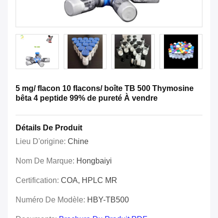
5 mg/ flacon 10 flacons/ boîte TB 500 Thymosine
bêta 4 peptide 99% de pureté À vendre
Détails De Produit
Lieu D'origine:
Chine
Nom De Marque:
Hongbaiyi
Certification:
COA, HPLC MR
Numéro De Modèle:
HBY-TB500