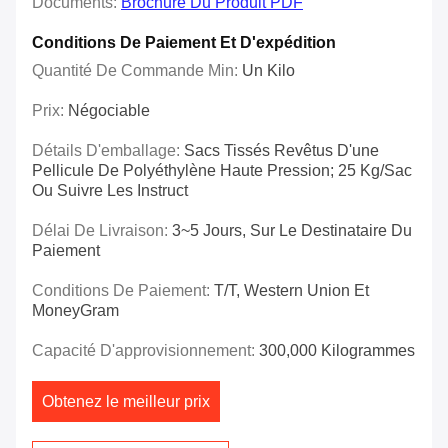
Documents:
Brochure Du Produit PDF
Conditions De Paiement Et D'expédition
Quantité De Commande Min:
Un Kilo
Prix:
Négociable
Détails D'emballage:
Sacs Tissés Revêtus D'une
Pellicule De Polyéthylène Haute Pression; 25 Kg/sac
Ou Suivre Les Instruct
Délai De Livraison:
3~5 Jours, Sur Le Destinataire Du
Paiement
Conditions De Paiement:
T/T, Western Union Et
MoneyGram
Capacité D'approvisionnement:
300,000 Kilogrammes
Obtenez le meilleur prix