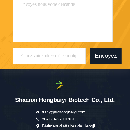
Envoyez
Shaanxi Hongbaiyi Biotech Co., Ltd.
tracy@sxhongbaiyi.com
86-029-86101461
Bâtiment d'affaires de Hengji