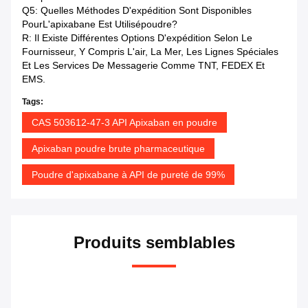
Q5: Quelles Méthodes D'expédition Sont Disponibles
Pour
L'apixabane Est Utilisé
Poudre
?
R: Il Existe Différentes Options D'expédition Selon Le
Fournisseur, Y Compris L'air, La Mer, Les Lignes Spéciales
Et Les Services De Messagerie Comme TNT, FEDEX Et
EMS.
Tags:
CAS 503612-47-3 API Apixaban en poudre
Apixaban poudre brute pharmaceutique
Poudre d'apixabane à API de pureté de 99%
Produits semblables