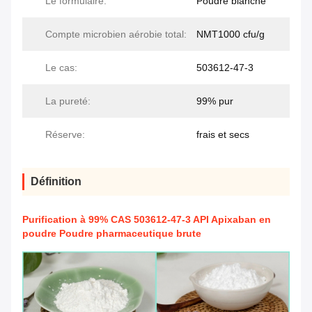
Le formulaire:
Poudre blanche
Compte microbien aérobie total:
NMT1000 cfu/g
Le cas:
503612-47-3
La pureté:
99% pur
Réserve:
frais et secs
Définition
Purification à 99% CAS 503612-47-3 API Apixaban en
poudre Poudre pharmaceutique brute