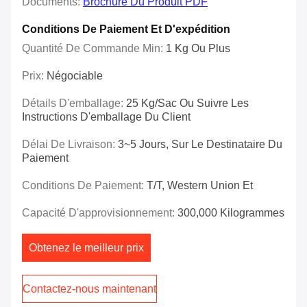
Documents:
Brochure Du Produit PDF
Conditions De Paiement Et D'expédition
Quantité De Commande Min:
1 Kg Ou Plus
Prix:
Négociable
Détails D'emballage:
25 Kg/sac Ou Suivre Les
Instructions D'emballage Du Client
Délai De Livraison:
3~5 Jours, Sur Le Destinataire Du
Paiement
Conditions De Paiement:
T/T, Western Union Et
Capacité D'approvisionnement:
300,000 Kilogrammes
Obtenez le meilleur prix
Contactez-nous maintenant