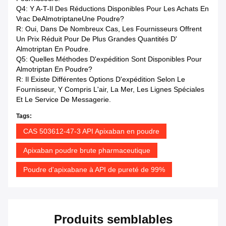
Q4: Y A-T-Il Des Réductions Disponibles Pour Les Achats En
Vrac De
Almotriptane
Une Poudre?
R: Oui, Dans De Nombreux Cas, Les Fournisseurs Offrent
Un Prix Réduit Pour De Plus Grandes Quantités D'
Almotriptan En Poudre.
Q5: Quelles Méthodes D'expédition Sont Disponibles Pour
Almotriptan En Poudre?
R: Il Existe Différentes Options D'expédition Selon Le
Fournisseur, Y Compris L'air, La Mer, Les Lignes Spéciales
Et Le Service De Messagerie.
Tags:
CAS 503612-47-3 API Apixaban en poudre
Apixaban poudre brute pharmaceutique
Poudre d'apixabane à API de pureté de 99%
Produits semblables