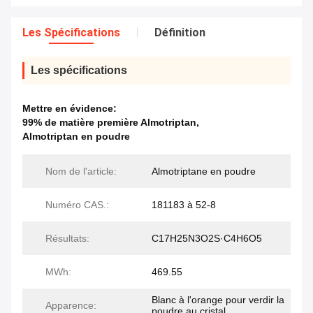
Les Spécifications
Définition
Les spécifications
Mettre en évidence:
99% de matière première Almotriptan
,
Almotriptan en poudre
Nom de l'article:
Almotriptane en poudre
Numéro CAS.:
181183 à 52-8
Résultats:
C17H25N3O2S·C4H6O5
MWh:
469.55
Blanc à l'orange pour verdir la
Apparence:
poudre au cristal