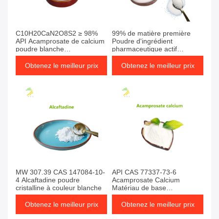
C10H20CaN2O8S2 ≥ 98%
99% de matière première
API Acamprosate de calcium
Poudre d'ingrédient
poudre blanche
pharmaceutique actif
personnalisée
d'almotriptane
Obtenez le meilleur prix
Obtenez le meilleur prix
MW 307.39 CAS 147084-10-
API CAS 77337-73-6
4 Alcaftadine poudre
Acamprosate Calcium
cristalline à couleur blanche
Matériau de base
pharmaceutique
Obtenez le meilleur prix
Obtenez le meilleur prix