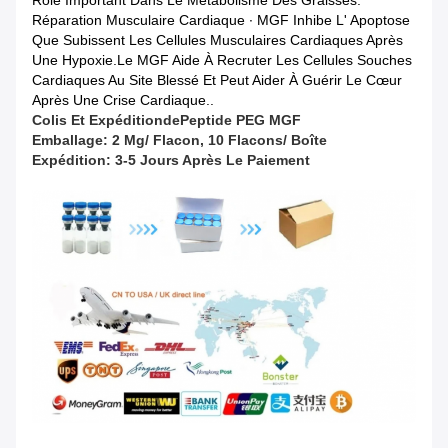
Rôle Important Dans Le Métabolisme Des Graisses.
Réparation Musculaire Cardiaque ∙ MGF Inhibe L' Apoptose
Que Subissent Les Cellules Musculaires Cardiaques Après
Une Hypoxie.Le MGF Aide À Recruter Les Cellules Souches
Cardiaques Au Site Blessé Et Peut Aider À Guérir Le Cœur
Après Une Crise Cardiaque..
Colis Et Expédition
De
Peptide
PEG MGF
Emballage: 2 Mg/ Flacon, 10 Flacons/ Boîte
Expédition: 3-5 Jours Après Le Paiement