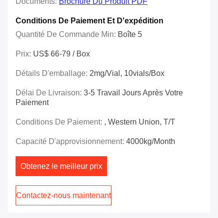
Documents:
Brochure Du Produit PDF
Conditions De Paiement Et D'expédition
Quantité De Commande Min:
Boîte 5
Prix:
US$ 66-79 / Box
Détails D'emballage:
2mg/vial, 10vials/Box
Délai De Livraison:
3-5 Travail Jours Après Votre
Paiement
Conditions De Paiement:
, Western Union, T/T
Capacité D'approvisionnement:
4000kg/month
Obtenez le meilleur prix
Contactez-nous maintenant