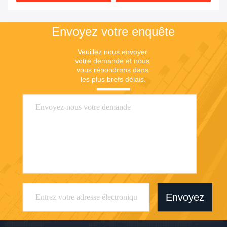
Envoyez votre enquête
Veuillez nous envoyer 
votre demande et nous 
vous répondrons dans 
les plus brefs délais.
Envoyez