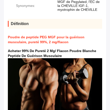
MGF de Pegylated, l'EC de
Synonymes:
la CHEVILLE IGF-1,
myotrophin de CHEVILLE
Définition
Poudre de peptide PEG MGF pour la guérison
musculaire, pureté 99%, 2 mg/flacon
Acheter 99% De Pureté 2 Mg/ Flacon Poudre Blanche
Peptide De Guérison Musculaire