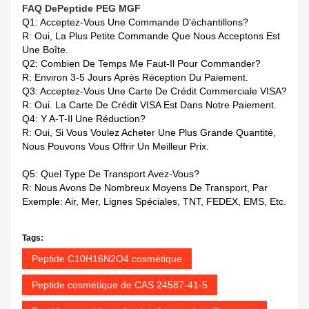
FAQ De
Peptide
PEG MGF
Q1: Acceptez-Vous Une Commande D'échantillons?
R: Oui, La Plus Petite Commande Que Nous Acceptons Est
Une Boîte.
Q2: Combien De Temps Me Faut-Il Pour Commander?
R: Environ 3-5 Jours Après Réception Du Paiement.
Q3: Acceptez-Vous Une Carte De Crédit Commerciale VISA?
R: Oui. La Carte De Crédit VISA Est Dans Notre Paiement.
Q4: Y A-T-Il Une Réduction?
R: Oui, Si Vous Voulez Acheter Une Plus Grande Quantité,
Nous Pouvons Vous Offrir Un Meilleur Prix.
Q5: Quel Type De Transport Avez-Vous?
R: Nous Avons De Nombreux Moyens De Transport, Par
Exemple: Air, Mer, Lignes Spéciales, TNT, FEDEX, EMS, Etc.
Tags:
Peptide C10H16N2O4 cosmétique
Peptide cosmétique de CAS 24587-41-5