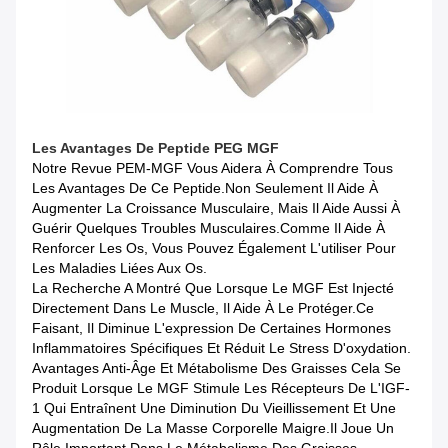
Les Avantages
De
Peptide
PEG MGF
Notre Revue PEM-MGF Vous Aidera À Comprendre Tous
Les Avantages De Ce Peptide.Non Seulement Il Aide À
Augmenter La Croissance Musculaire, Mais Il Aide Aussi À
Guérir Quelques Troubles Musculaires.Comme Il Aide À
Renforcer Les Os, Vous Pouvez Également L'utiliser Pour
Les Maladies Liées Aux Os.
La Recherche A Montré Que Lorsque Le MGF Est Injecté
Directement Dans Le Muscle, Il Aide À Le Protéger.Ce
Faisant, Il Diminue L'expression De Certaines Hormones
Inflammatoires Spécifiques Et Réduit Le Stress D'oxydation.
Avantages Anti-Âge Et Métabolisme Des Graisses Cela Se
Produit Lorsque Le MGF Stimule Les Récepteurs De L'IGF-
1 Qui Entraînent Une Diminution Du Vieillissement Et Une
Augmentation De La Masse Corporelle Maigre.il Joue Un