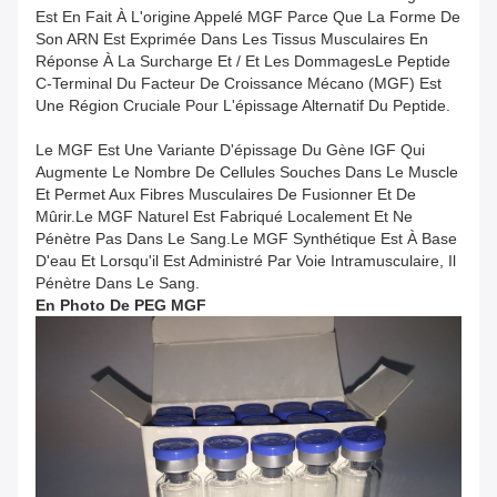
Est En Fait À L'origine Appelé MGF Parce Que La Forme De
Son ARN Est Exprimée Dans Les Tissus Musculaires En
Réponse À La Surcharge Et / Et Les DommagesLe Peptide
C-Terminal Du Facteur De Croissance Mécano (MGF) Est
Une Région Cruciale Pour L'épissage Alternatif Du Peptide.
Le MGF Est Une Variante D'épissage Du Gène IGF Qui
Augmente Le Nombre De Cellules Souches Dans Le Muscle
Et Permet Aux Fibres Musculaires De Fusionner Et De
Mûrir.Le MGF Naturel Est Fabriqué Localement Et Ne
Pénètre Pas Dans Le Sang.Le MGF Synthétique Est À Base
D'eau Et Lorsqu'il Est Administré Par Voie Intramusculaire, Il
Pénètre Dans Le Sang.
En Photo
De
PEG MGF