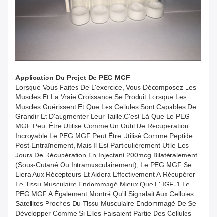
Application Du Projet
De
PEG MGF
Lorsque Vous Faites De L'exercice, Vous Décomposez Les
Muscles Et La Vraie Croissance Se Produit Lorsque Les
Muscles Guérissent Et Que Les Cellules Sont Capables De
Grandir Et D'augmenter Leur Taille.C'est Là Que Le PEG
MGF Peut Être Utilisé Comme Un Outil De Récupération
Incroyable.Le PEG MGF Peut Être Utilisé Comme Peptide
Post-Entraînement, Mais Il Est Particulièrement Utile Les
Jours De Récupération.En Injectant 200mcg Bilatéralement
(sous-Cutané Ou Intramusculairement), Le PEG MGF Se
Liera Aux Récepteurs Et Aidera Effectivement À Récupérer
Le Tissu Musculaire Endommagé Mieux Que L' IGF-1.Le
PEG MGF A Également Montré Qu'il Signalait Aux Cellules
Satellites Proches Du Tissu Musculaire Endommagé De Se
Développer Comme Si Elles Faisaient Partie Des Cellules