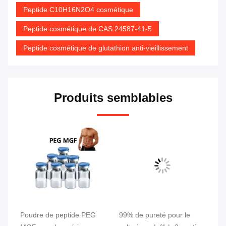
Peptide C10H16N2O4 cosmétique
Peptide cosmétique de CAS 24587-41-5
Peptide cosmétique de glutathion anti-vieillissement
Produits semblables
Poudre de peptide PEG
99% de pureté pour le
5 