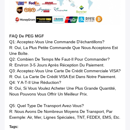
FAQ De
PEG MGF
Q1: Acceptez-Vous Une Commande D'échantillons?
R: Oui, La Plus Petite Commande Que Nous Acceptons Est
Une Boîte.
Q2: Combien De Temps Me Faut-Il Pour Commander?
R: Environ 3-5 Jours Après Réception Du Paiement.
Q3: Acceptez-Vous Une Carte De Crédit Commerciale VISA?
R: Oui. La Carte De Crédit VISA Est Dans Notre Paiement.
Q4: Y A-T-Il Une Réduction?
R: Oui, Si Vous Voulez Acheter Une Plus Grande Quantité,
Nous Pouvons Vous Offrir Un Meilleur Prix.
Q5: Quel Type De Transport Avez-Vous?
R: Nous Avons De Nombreux Moyens De Transport, Par
Exemple: Air, Mer, Lignes Spéciales, TNT, FEDEX, EMS, Etc.
Tags: