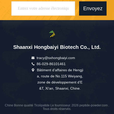
Envoyez
Shaanxi Hongbaiyi Biotech Co., Ltd.
tracy@sxhongbaiyi.com
86-029-86101461
Bâtiment d'affaires de Hengji
a, route de No.115 Weiyang,
zone de développement d'E
&T, Xi'an, Shaanxi, Chine.
Chine Bonne qualité Tirzépatide Le fournisseur. 2026 peptide-powder.com .
Tous droits réservés.