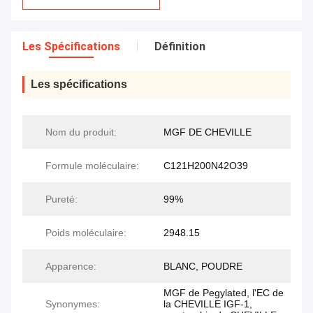
Les Spécifications
Définition
Les spécifications
Nom du produit:
MGF DE CHEVILLE
Formule moléculaire:
C121H200N42O39
Pureté:
99%
Poids moléculaire:
2948.15
Apparence:
BLANC, POUDRE
MGF de Pegylated, l'EC de
Synonymes:
la CHEVILLE IGF-1,