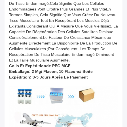
Du Tissu Endommagé.Cela Signifie Que Les Cellules
Endommagées Vont Croître Plus Grandes Et Plus ViteEn
Termes Simples, Cela Signifie Que Vous Créez Du Nouveau
Tissu Musculaire Tout En Récupérant Les Muscles Déjà
Existants.Considérant Qu' À Mesure Que Vous Vieillissez, La
Capacité De Régénération Des Cellules Satellites Diminue
Considérablement.Le Facteur De Croissance Mécanique
Augmente Directement La Disponibilité De La Production De
Cellules Musculaires.;Par Conséquent, Les Temps De
Récupération Du Tissu Musculaire Endommagé Diminuent
Et La Taille Musculaire Augmente.
Colis Et Expédition
De
PEG MGF
Emballage: 2 Mg/ Flacon, 10 Flacons/ Boîte
Expédition: 3-5 Jours Après Le Paiement