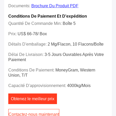
Documents:
Brochure Du Produit PDF
Conditions De Paiement Et D'expédition
Quantité De Commande Min:
Boîte 5
Prix:
US$ 66-78/ Box
Détails D'emballage:
2 Mg/flacon, 10 Flacons/boîte
Délai De Livraison:
3-5 Jours Ouvrables Après Votre
Paiement
Conditions De Paiement:
MoneyGram, Western
Union, T/T
Capacité D'approvisionnement:
4000kg/mois
Obtenez le meilleur prix
Contactez-nous maintenant