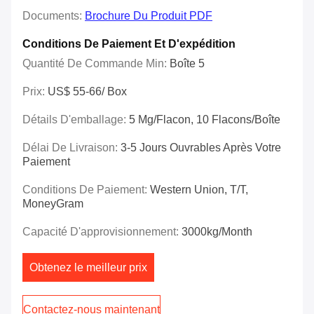
Documents:
Brochure Du Produit PDF
Conditions De Paiement Et D'expédition
Quantité De Commande Min:
Boîte 5
Prix:
US$ 55-66/ Box
Détails D'emballage:
5 Mg/flacon, 10 Flacons/boîte
Délai De Livraison:
3-5 Jours Ouvrables Après Votre
Paiement
Conditions De Paiement:
Western Union, T/T,
MoneyGram
Capacité D'approvisionnement:
3000kg/Month
Obtenez le meilleur prix
Contactez-nous maintenant