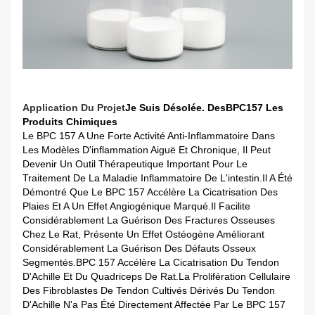
Application Du Projet
Je Suis Désolée.
Des
BPC157 Les
Produits Chimiques
Le BPC 157 A Une Forte Activité Anti-Inflammatoire Dans
Les Modèles D'inflammation Aiguë Et Chronique, Il Peut
Devenir Un Outil Thérapeutique Important Pour Le
Traitement De La Maladie Inflammatoire De L'intestin.Il A Été
Démontré Que Le BPC 157 Accélère La Cicatrisation Des
Plaies Et A Un Effet Angiogénique Marqué.Il Facilite
Considérablement La Guérison Des Fractures Osseuses
Chez Le Rat, Présente Un Effet Ostéogène Améliorant
Considérablement La Guérison Des Défauts Osseux
Segmentés.BPC 157 Accélère La Cicatrisation Du Tendon
D'Achille Et Du Quadriceps De Rat.La Prolifération Cellulaire
Des Fibroblastes De Tendon Cultivés Dérivés Du Tendon
D'Achille N'a Pas Été Directement Affectée Par Le BPC 157