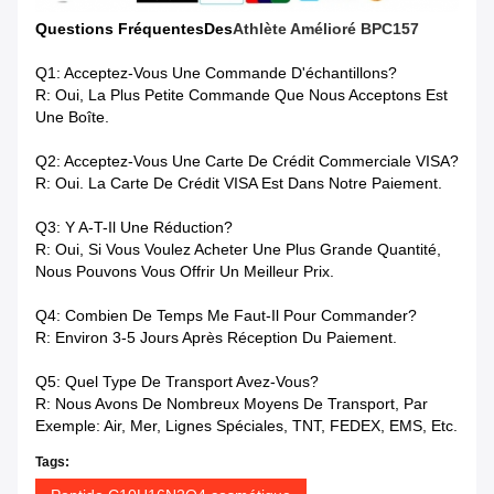
Questions Fréquentes
Des
Athlète Amélioré BPC157
Q1: Acceptez-Vous Une Commande D'échantillons?
R: Oui, La Plus Petite Commande Que Nous Acceptons Est
Une Boîte.
Q2: Acceptez-Vous Une Carte De Crédit Commerciale VISA?
R: Oui. La Carte De Crédit VISA Est Dans Notre Paiement.
Q3: Y A-T-Il Une Réduction?
R: Oui, Si Vous Voulez Acheter Une Plus Grande Quantité,
Nous Pouvons Vous Offrir Un Meilleur Prix.
Q4: Combien De Temps Me Faut-Il Pour Commander?
R: Environ 3-5 Jours Après Réception Du Paiement.
Q5: Quel Type De Transport Avez-Vous?
R: Nous Avons De Nombreux Moyens De Transport, Par
Exemple: Air, Mer, Lignes Spéciales, TNT, FEDEX, EMS, Etc.
Tags: