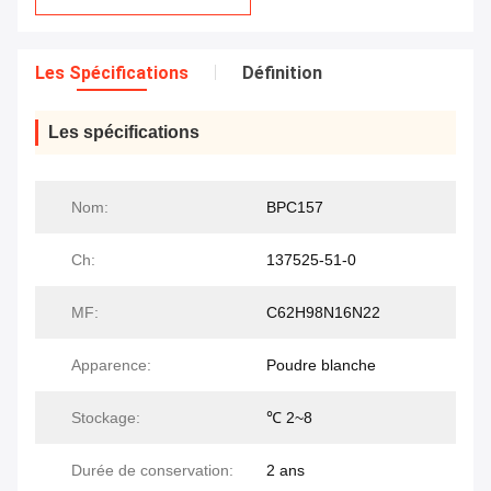
Les Spécifications
Définition
Les spécifications
Nom:
BPC157
Ch:
137525-51-0
MF:
C62H98N16N22
Apparence:
Poudre blanche
Stockage:
℃ 2~8
Durée de conservation:
2 ans