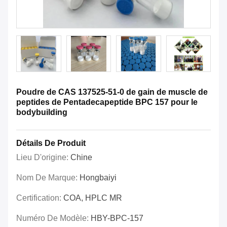
Poudre de CAS 137525-51-0 de gain de muscle de
peptides de Pentadecapeptide BPC 157 pour le
bodybuilding
Détails De Produit
Lieu D'origine:
Chine
Nom De Marque:
Hongbaiyi
Certification:
COA, HPLC MR
Numéro De Modèle:
HBY-BPC-157