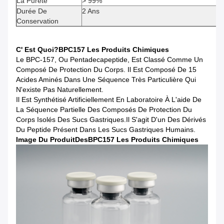
La Pureté
> 99%
Durée De
2 Ans
Conservation
C' Est Quoi?
BPC157 Les Produits Chimiques
Le BPC-157, Ou Pentadecapeptide, Est Classé Comme Un
Composé De Protection Du Corps. Il Est Composé De 15
Acides Aminés Dans Une Séquence Très Particulière Qui
N'existe Pas Naturellement.
Il Est Synthétisé Artificiellement En Laboratoire À L'aide De
La Séquence Partielle Des Composés De Protection Du
Corps Isolés Des Sucs Gastriques.il S'agit D'un Des Dérivés
Du Peptide Présent Dans Les Sucs Gastriques Humains.
Image Du Produit
Des
BPC157 Les Produits Chimiques