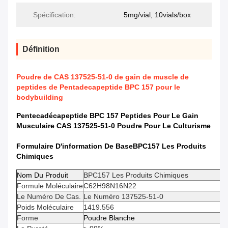
Spécification:
5mg/vial, 10vials/box
Définition
Poudre de CAS 137525-51-0 de gain de muscle de
peptides de Pentadecapeptide BPC 157 pour le
bodybuilding
Pentecadécapeptide BPC 157 Peptides Pour Le Gain
Musculaire CAS 137525-51-0 Poudre Pour Le Culturisme
Formulaire D'information De Base
BPC157 Les Produits
Chimiques
Nom Du Produit
BPC157 Les Produits Chimiques
Formule Moléculaire
C62H98N16N22
Le Numéro De Cas.
Le Numéro 137525-51-0
Poids Moléculaire
1419.556
Forme
Poudre Blanche