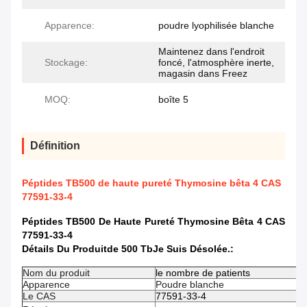
Apparence:
poudre lyophilisée blanche
Maintenez dans l'endroit
Stockage:
foncé, l'atmosphère inerte,
magasin dans Freez
MOQ:
boîte 5
Définition
Péptides TB500 de haute pureté Thymosine bêta 4 CAS
77591-33-4
Péptides TB500 De Haute Pureté Thymosine Bêta 4 CAS
77591-33-4
Détails Du Produit
De 500 Tb
Je Suis Désolée.
:
Nom du produit
le nombre de patients
Apparence
Poudre blanche
Le CAS
77591-33-4