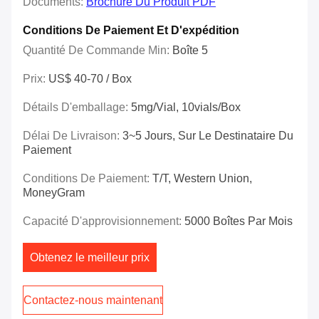
Documents:
Brochure Du Produit PDF
Conditions De Paiement Et D'expédition
Quantité De Commande Min:
Boîte 5
Prix:
US$ 40-70 / Box
Détails D'emballage:
5mg/vial, 10vials/box
Délai De Livraison:
3~5 Jours, Sur Le Destinataire Du
Paiement
Conditions De Paiement:
T/T, Western Union,
MoneyGram
Capacité D'approvisionnement:
5000 Boîtes Par Mois
Obtenez le meilleur prix
Contactez-nous maintenant