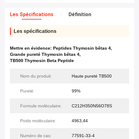
Les Spécifications
Définition
Les spécifications
Mettre en évidence:
Peptides Thymosin bêtas 4
,
Grande pureté Thymosin bêtas 4
,
TB500 Thymosin Beta Peptide
Nom du produit:
Haute pureté TB500
Pureté:
99%
Formule moléculaire:
C212H350N56O78S
Poids moléculaire:
4963,44
Numéro de cas:
77591-33-4