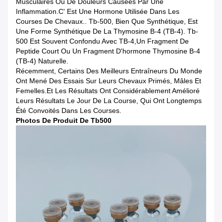
Musculaires Ou De Douleurs Causées Par Une
Inflammation.C' Est Une Hormone Utilisée Dans Les
Courses De Chevaux.. Tb-500, Bien Que Synthétique, Est
Une Forme Synthétique De La Thymosine Β-4 (TB-4). Tb-
500 Est Souvent Confondu Avec TB-4,un Fragment De
Peptide Court Ou Un Fragment D'hormone Thymosine Β-4
(TB-4) Naturelle.
Récemment, Certains Des Meilleurs Entraîneurs Du Monde
Ont Mené Des Essais Sur Leurs Chevaux Primés, Mâles Et
Femelles.et Les Résultats Ont Considérablement Amélioré
Leurs Résultats Le Jour De La Course, Qui Ont Longtemps
Été Convoités Dans Les Courses.
Photos De Produit De Tb500