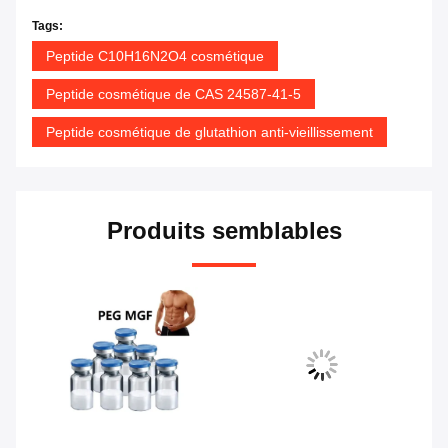
Tags:
Peptide C10H16N2O4 cosmétique
Peptide cosmétique de CAS 24587-41-5
Peptide cosmétique de glutathion anti-vieillissement
Produits semblables