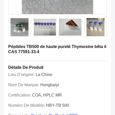
Péptides TB500 de haute pureté Thymosine bêta 4
CAS 77591-33-4
Détails De Produit
Lieu D'origine:
La Chine
Nom De Marque:
Hongbaiyi
Certification:
COA, HPLC MR
Numéro De Modèle:
HBY-TB 500