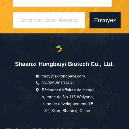
Envoyez
Shaanxi Hongbaiyi Biotech Co., Ltd.
tracy@sxhongbaiyi.com
86-029-86101461
Bâtiment d'affaires de Hengji
a, route de No.115 Weiyang,
zone de développement d'E
&T, Xi'an, Shaanxi, Chine.