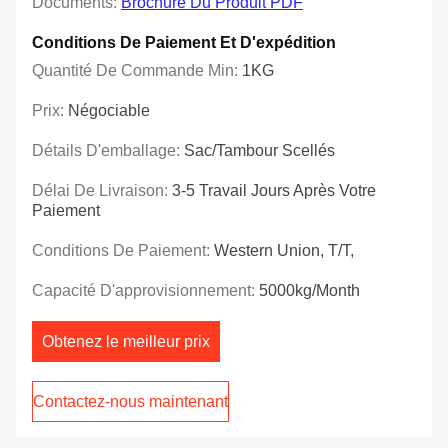
Documents:
Brochure Du Produit PDF
Conditions De Paiement Et D'expédition
Quantité De Commande Min:
1KG
Prix:
Négociable
Détails D'emballage:
Sac/tambour Scellés
Délai De Livraison:
3-5 Travail Jours Après Votre
Paiement
Conditions De Paiement:
Western Union, T/T,
Capacité D'approvisionnement:
5000kg/Month
Obtenez le meilleur prix
Contactez-nous maintenant