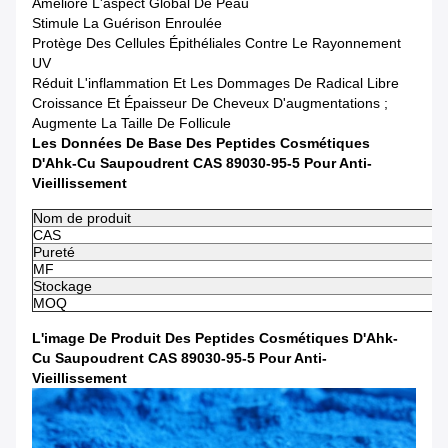
Améliore L'aspect Global De Peau
Stimule La Guérison Enroulée
Protège Des Cellules Épithéliales Contre Le Rayonnement
UV
Réduit L'inflammation Et Les Dommages De Radical Libre
Croissance Et Épaisseur De Cheveux D'augmentations ;
Augmente La Taille De Follicule
Les Données De Base Des Peptides Cosmétiques
D'Ahk-Cu Saupoudrent CAS 89030-95-5 Pour Anti-
Vieillissement
Nom de produit
CAS
Pureté
MF
Stockage
MOQ
L'image De Produit Des Peptides Cosmétiques D'Ahk-
Cu Saupoudrent CAS 89030-95-5 Pour Anti-
Vieillissement