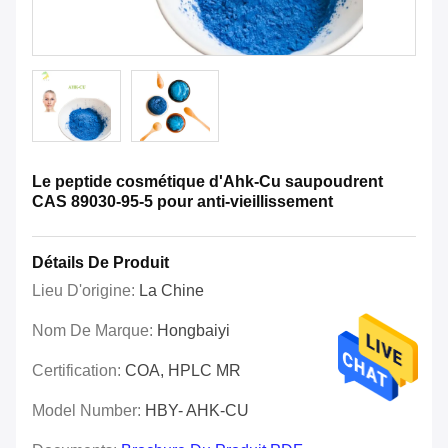
Le peptide cosmétique d'Ahk-Cu saupoudrent
CAS 89030-95-5 pour anti-vieillissement
Détails De Produit
Lieu D'origine:
La Chine
Nom De Marque:
Hongbaiyi
Certification:
COA, HPLC MR
Model Number:
HBY- AHK-CU