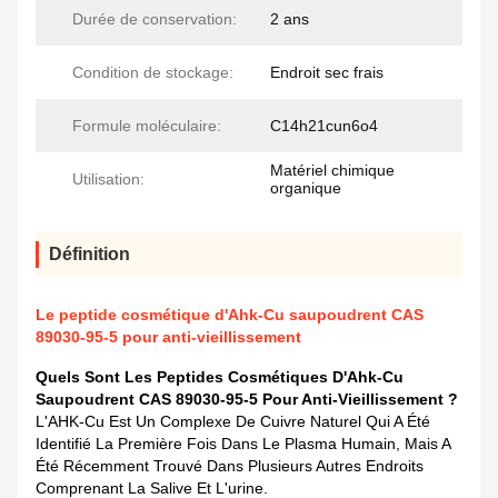
Durée de conservation:
2 ans
Condition de stockage:
Endroit sec frais
Formule moléculaire:
C14h21cun6o4
Matériel chimique
Utilisation:
organique
Définition
Le peptide cosmétique d'Ahk-Cu saupoudrent CAS
89030-95-5 pour anti-vieillissement
Quels Sont Les Peptides Cosmétiques D'Ahk-Cu
Saupoudrent CAS 89030-95-5 Pour Anti-Vieillissement ?
L'AHK-Cu Est Un Complexe De Cuivre Naturel Qui A Été
Identifié La Première Fois Dans Le Plasma Humain, Mais A
Été Récemment Trouvé Dans Plusieurs Autres Endroits
Comprenant La Salive Et L'urine.