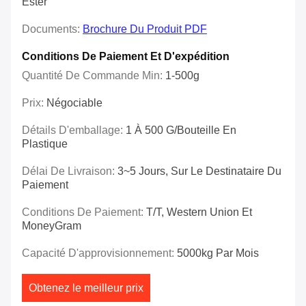
Ester
Documents:
Brochure Du Produit PDF
Conditions De Paiement Et D'expédition
Quantité De Commande Min:
1-500g
Prix:
Négociable
Détails D'emballage:
1 À 500 G/bouteille En
Plastique
Délai De Livraison:
3~5 Jours, Sur Le Destinataire Du
Paiement
Conditions De Paiement:
T/T, Western Union Et
MoneyGram
Capacité D'approvisionnement:
5000kg Par Mois
Obtenez le meilleur prix