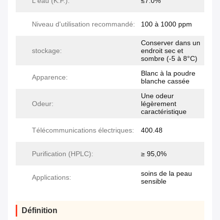
L'eau (K.F.):
≤7.0%
Niveau d'utilisation recommandé:
100 à 1000 ppm
Conserver dans un
stockage:
endroit sec et
sombre (-5 à 8°C)
Blanc à la poudre
Apparence:
blanche cassée
Une odeur
Odeur:
légèrement
caractéristique
Télécommunications électriques:
400.48
Purification (HPLC):
≥ 95,0%
soins de la peau
Applications:
sensible
Définition