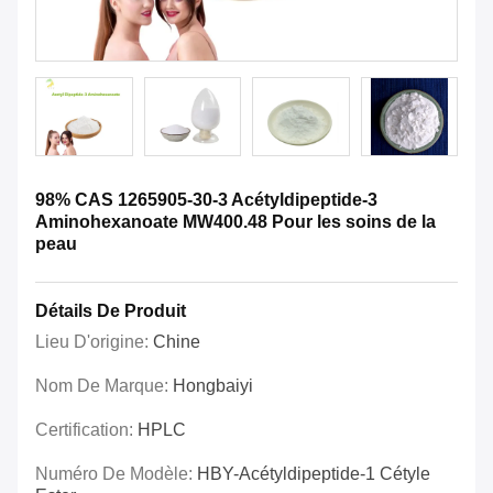
98% CAS 1265905-30-3 Acétyldipeptide-3
Aminohexanoate MW400.48 Pour les soins de la
peau
Détails De Produit
Lieu D'origine:
Chine
Nom De Marque:
Hongbaiyi
Certification:
HPLC
Numéro De Modèle:
HBY-Acétyldipeptide-1 Cétyle