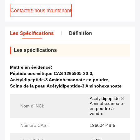
Contactez-nous maintenant
Les Spécifications
Définition
Les spécifications
Mettre en évidence:
Péptide cosmétique CAS 1265905-30-3
,
Acétyldipeptide-3 Aminohexanoate en poudre
,
Soins de la peau Acétyldipeptide-3 Aminohexanoate
Acétyldipeptide-3
Aminohexanoate
Nom d'INCI:
en poudre à
vendre
Numéro CAS.:
196604-48-5