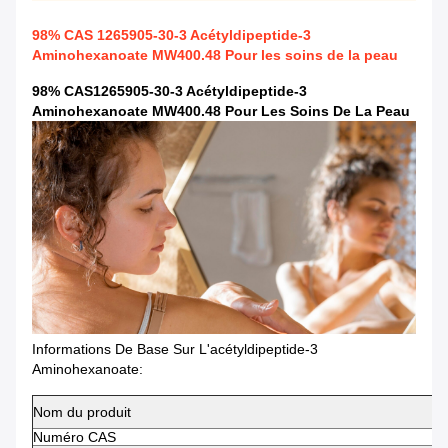
98% CAS 1265905-30-3 Acétyldipeptide-3
Aminohexanoate MW400.48 Pour les soins de la peau
98% CAS1265905-30-3 Acétyldipeptide-3
Aminohexanoate MW400.48 Pour Les Soins De La Peau
Informations De Base Sur L'acétyldipeptide-3
Aminohexanoate:
Nom du produit
Numéro CAS